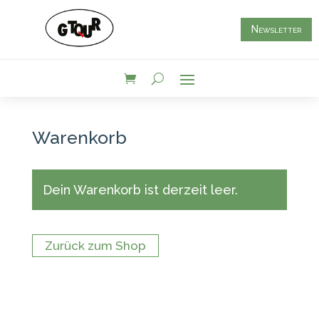
Newsletter
Warenkorb
Dein Warenkorb ist derzeit leer.
Zurück zum Shop