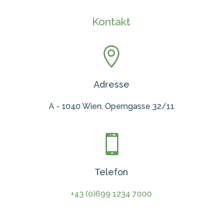
Kontakt

Adresse
A - 1040 Wien, Operngasse 32/11

Telefon
+43 (0)699 1234 7000