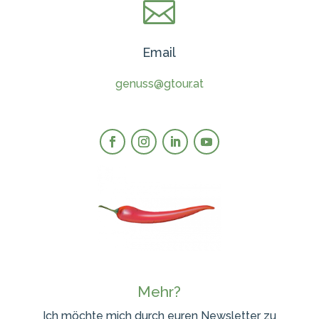

Email
genuss@gtour.at
Mehr?
Ich möchte mich durch euren Newsletter zu