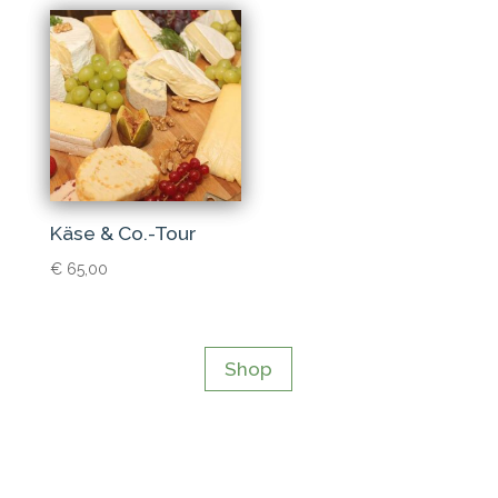
Käse & Co.-Tour
€
65,00
Shop