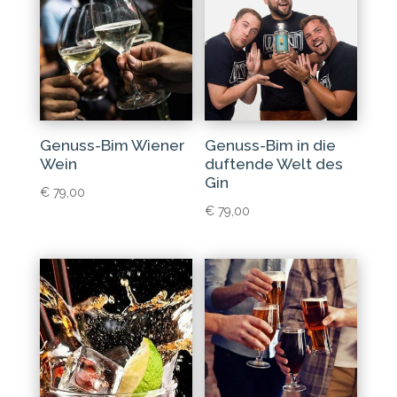
Genuss-Bim Wiener
Genuss-Bim in die
Wein
duftende Welt des
Gin
€
79,00
€
79,00