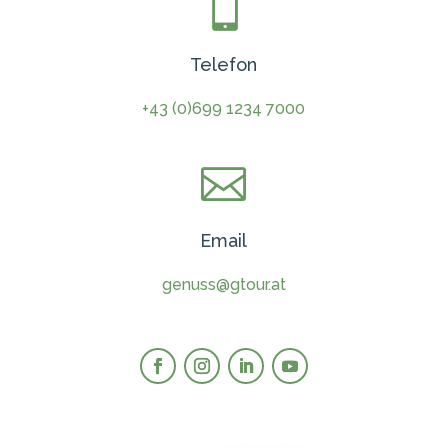

Telefon
+43 (0)699 1234 7000

Email
genuss@gtour.at