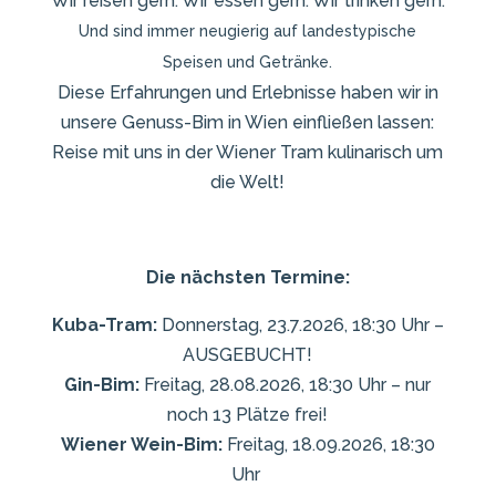
Wir reisen gern. Wir essen gern. Wir trinken gern.
Und sind immer neugierig auf landestypische
Speisen und Getränke.
Diese Erfahrungen und Erlebnisse haben wir in
unsere Genuss-Bim in Wien einfließen lassen:
Reise mit uns in der Wiener Tram kulinarisch um
die Welt!
Die nächsten Termine:
Kuba-Tram:
Donnerstag, 23.7.2026, 18:30 Uhr –
AUSGEBUCHT!
Gin-Bim:
Freitag, 28.08.2026, 18:30 Uhr – nur
noch 13 Plätze frei!
Wiener Wein-Bim:
Freitag, 18.09.2026, 18:30
Uhr