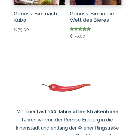
Genuss-Bim nach
Genuss-Bim in die
Kuba
Welt des Bieres
€
79,00
Bewertet
€
70,00
mit
5.00
von 5
Mit einer
fast 100 Jahre alten Straßenbahn
fahren wir von der Remise Erdberg in die
Innenstadt und entlang der Wiener Ringstraße