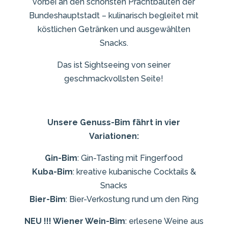
vorbei an den schönsten Prachtbauten der
Bundeshauptstadt – kulinarisch begleitet mit
köstlichen Getränken und ausgewählten
Snacks.
Das ist Sightseeing von seiner
geschmackvollsten Seite!
Unsere Genuss-Bim fährt in vier
Variationen:
Gin-Bim
: Gin-Tasting mit Fingerfood
Kuba-Bim
: kreative kubanische Cocktails &
Snacks
Bier-Bim
: Bier-Verkostung rund um den Ring
NEU !!! Wiener Wein-Bim
: erlesene Weine aus