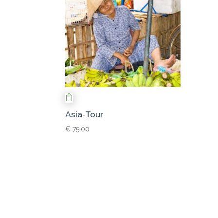
Asia-Tour
€
75,00