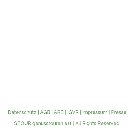
Datenschutz
|
AGB
|
ARB
|
IGVR
|
Impressum
|
Presse
GTOUR genusstouren e.u. | All Rights Reserved.