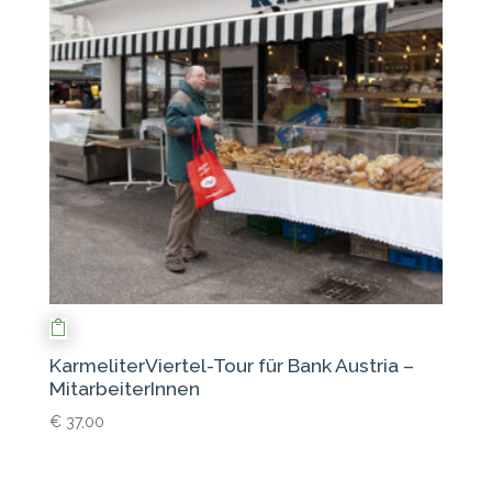
KarmeliterViertel-Tour für Bank Austria –
MitarbeiterInnen
€
37,00