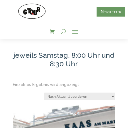
Newsletter
jeweils Samstag, 8:00 Uhr und
8:30 Uhr
Einzelnes Ergebnis wird angezeigt