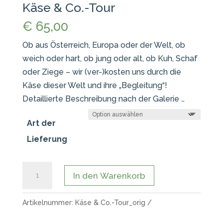
Käse & Co.-Tour
€
65,00
Ob aus Österreich, Europa oder der Welt, ob
weich oder hart, ob jung oder alt, ob Kuh, Schaf
oder Ziege – wir (ver-)kosten uns durch die
Käse dieser Welt und ihre „Begleitung“!
Detaillierte Beschreibung nach der Galerie …
Art der
Lieferung
Käse
In den Warenkorb
&
Co.-
Artikelnummer:
Käse & Co.-Tour_orig
Tour
Menge