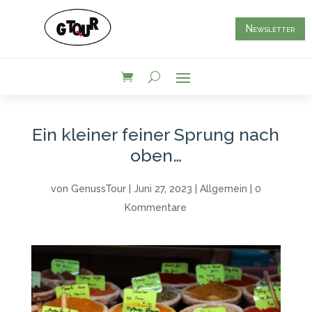
Newsletter
Ein kleiner feiner Sprung nach
oben…
von
GenussTour
|
Juni 27, 2023
|
Allgemein
|
0
Kommentare