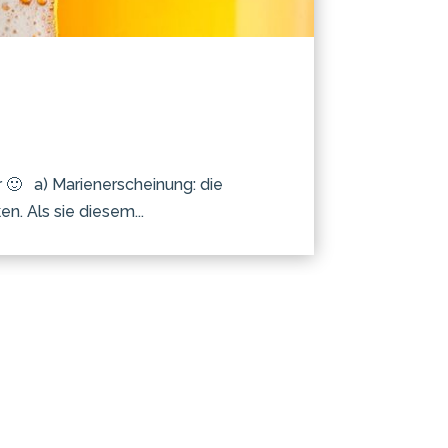
r 🙂 a) Marienerscheinung: die
n. Als sie diesem...