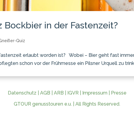
Bockbier in der Fastenzeit?
Gneißer-Quiz
Fastenzeit erlaubt worden ist? Wobei – Bier geht fast imme
legten schon vor der Frühmesse ein Pilsner Urquell zu trinke
Datenschutz
|
AGB
|
ARB
|
IGVR
|
Impressum
|
Presse
GTOUR genusstouren e.u. | All Rights Reserved.