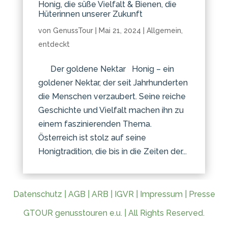
Honig, die süße Vielfalt & Bienen, die
Hüterinnen unserer Zukunft
von
GenussTour
|
Mai 21, 2024
|
Allgemein
,
entdeckt
Der goldene Nektar Honig – ein
goldener Nektar, der seit Jahrhunderten
die Menschen verzaubert. Seine reiche
Geschichte und Vielfalt machen ihn zu
einem faszinierenden Thema.
Österreich ist stolz auf seine
Honigtradition, die bis in die Zeiten der...
Datenschutz
|
AGB
|
ARB
|
IGVR
|
Impressum
|
Presse
GTOUR genusstouren e.u. | All Rights Reserved.