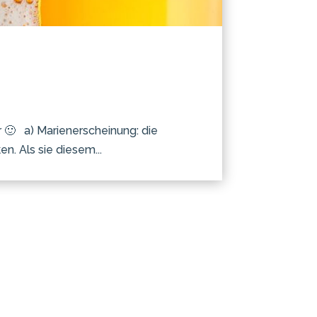
r 🙂 a) Marienerscheinung: die
n. Als sie diesem...