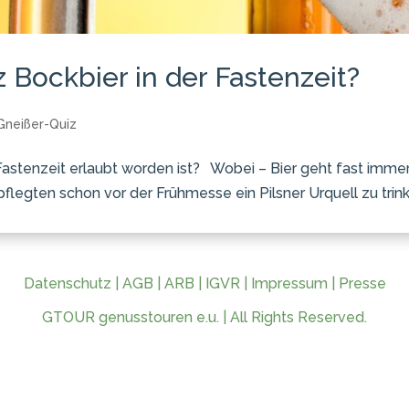
Bockbier in der Fastenzeit?
Gneißer-Quiz
Fastenzeit erlaubt worden ist? Wobei – Bier geht fast imme
legten schon vor der Frühmesse ein Pilsner Urquell zu trinke
Datenschutz
|
AGB
|
ARB
|
IGVR
|
Impressum
|
Presse
GTOUR genusstouren e.u. | All Rights Reserved.