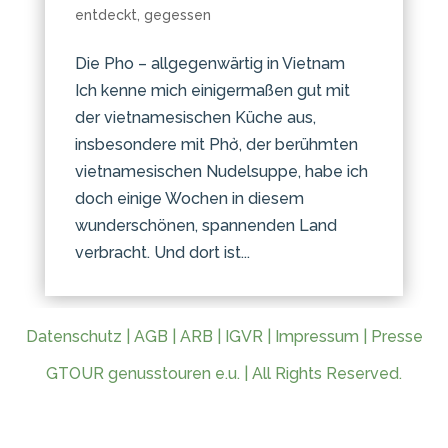
entdeckt
,
gegessen
Die Pho – allgegenwärtig in Vietnam
Ich kenne mich einigermaßen gut mit
der vietnamesischen Küche aus,
insbesondere mit Phở, der berühmten
vietnamesischen Nudelsuppe, habe ich
doch einige Wochen in diesem
wunderschönen, spannenden Land
verbracht. Und dort ist...
Datenschutz
|
AGB
|
ARB
|
IGVR
|
Impressum
|
Presse
GTOUR genusstouren e.u. | All Rights Reserved.