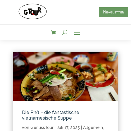
Newsletter
Die Phở – die fantastische
vietnamesische Suppe
von
GenussTour
|
Juli 17, 2025
|
Allgemein
,