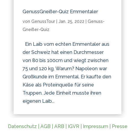
GenussGneißer-Quiz Emmentaler
von
GenussTour
|
Jan. 25, 2022
|
Genuss-
Gneißer-Quiz
Ein Laib vom echten Emmentaler aus
der Schweiz hat einen Durchmesser
von 80 bis 100cm und wiegt zwischen
75 und 120 kg. Warum? Napoleon war
Großkunde im Emmental. Er kaufte den
Käse als Proteinquelle für seine
Truppen. Jede Einheit musste ihren
eigenen Laib...
Datenschutz
|
AGB
|
ARB
|
IGVR
|
Impressum
|
Presse