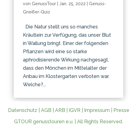
von
GenussTour
|
Jan. 25, 2022
|
Genuss-
Gneißer-Quiz
Die Natur stellt uns so manches
Kräutlein zur Verfügung, das unser Blut
in Wallung bringt. Einer der folgenden
Pflanzen wird eine so starke
aphrodisierende Wirkung nachgesagt,
dass den Mönchen im Mittelalter der
Anbau im Klostergarten verboten war.
Welche?...
Datenschutz
|
AGB
|
ARB
|
IGVR
|
Impressum
|
Presse
GTOUR genusstouren e.u. | All Rights Reserved.