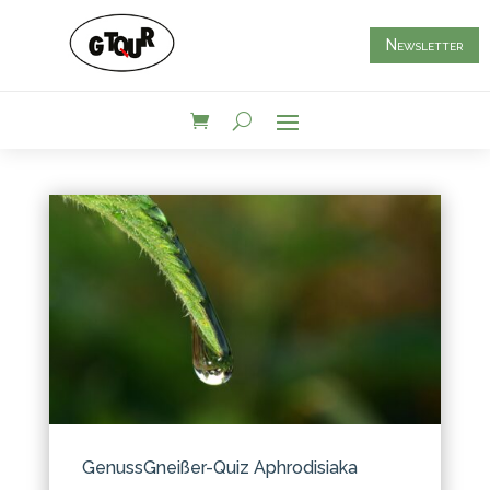
Newsletter
GenussGneißer-Quiz Aphrodisiaka