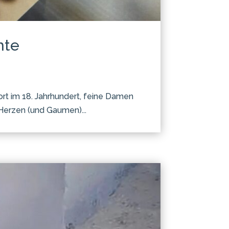
hte
ort im 18. Jahrhundert, feine Damen
 Herzen (und Gaumen)...