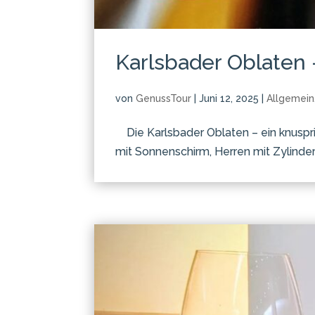
Karlsbader Oblaten 
von
GenussTour
|
Juni 12, 2025
|
Allgemein
Die Karlsbader Oblaten – ein knusprig
mit Sonnenschirm, Herren mit Zylinder