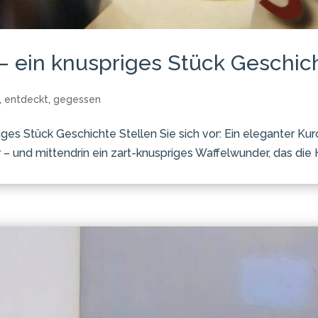
– ein knuspriges Stück Geschic
,
entdeckt
,
gegessen
es Stück Geschichte Stellen Sie sich vor: Ein eleganter Kur
 – und mittendrin ein zart-knuspriges Waffelwunder, das die