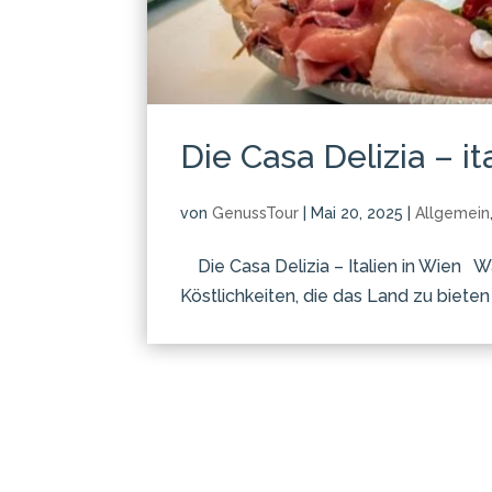
Die Casa Delizia – 
von
GenussTour
|
Mai 20, 2025
|
Allgemein
Die Casa Delizia – Italien in Wien War
Köstlichkeiten, die das Land zu biete