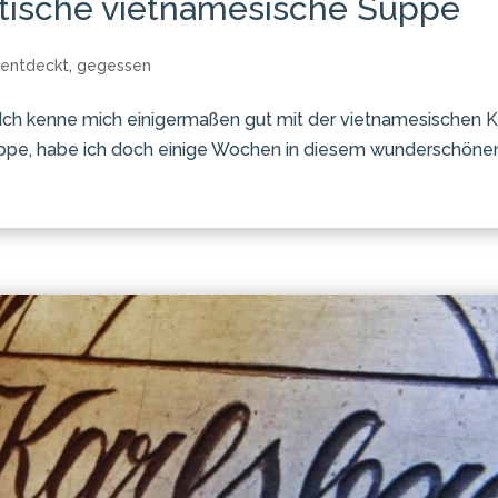
stische vietnamesische Suppe
,
entdeckt
,
gegessen
Ich kenne mich einigermaßen gut mit der vietnamesischen K
pe, habe ich doch einige Wochen in diesem wunderschönen