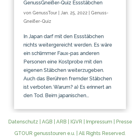
GenussGneißer-Quiz Essstäbchen
von
GenussTour
|
Jan. 25, 2022
|
Genuss-
Gneißer-Quiz
In Japan darf mit den Essstäbchen
nichts weitergereicht werden. Es wäre
ein schlimmer Faux-pas anderen
Personen eine Kostprobe mit den
eigenen Stäbchen weiterzugeben.
Auch das Berühren fremder Stäbchen
ist verboten. Warum? a) Es erinnert an
den Tod. Beim japanischen...
Datenschutz
|
AGB
|
ARB
|
IGVR
|
Impressum
|
Presse
GTOUR genusstouren e.u. | All Rights Reserved.