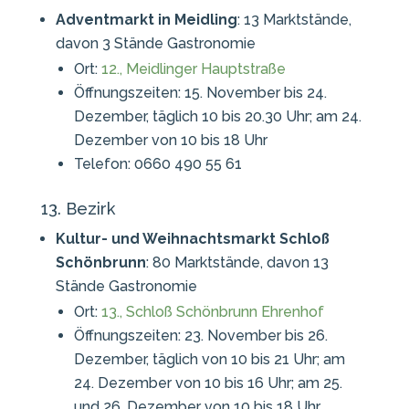
Adventmarkt in Meidling
: 13 Marktstände,
davon 3 Stände Gastronomie
Ort:
12., Meidlinger Hauptstraße
Öffnungszeiten: 15. November bis 24.
Dezember, täglich 10 bis 20.30 Uhr; am 24.
Dezember von 10 bis 18 Uhr
Telefon: 0660 490 55 61
13. Bezirk
Kultur- und Weihnachtsmarkt Schloß
Schönbrunn
: 80 Marktstände, davon 13
Stände Gastronomie
Ort:
13., Schloß Schönbrunn Ehrenhof
Öffnungszeiten: 23. November bis 26.
Dezember, täglich von 10 bis 21 Uhr; am
24. Dezember von 10 bis 16 Uhr; am 25.
und 26. Dezember von 10 bis 18 Uhr