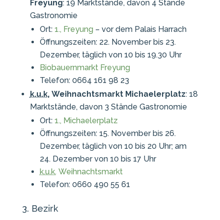
Freyung
: 19 Marktstände, davon 4 Stände
Gastronomie
Ort:
1., Freyung
– vor dem
Palais
Harrach
Öffnungszeiten: 22. November bis 23.
Dezember, täglich von 10 bis 19.30 Uhr
Biobauernmarkt Freyung
Telefon: 0664 161 98 23
k.u.k.
Weihnachtsmarkt Michaelerplatz
: 18
Marktstände, davon 3 Stände Gastronomie
Ort:
1., Michaelerplatz
Öffnungszeiten: 15. November bis 26.
Dezember, täglich von 10 bis 20 Uhr; am
24. Dezember von 10 bis 17 Uhr
k.u.k.
Weihnachtsmarkt
Telefon: 0660 490 55 61
3. Bezirk