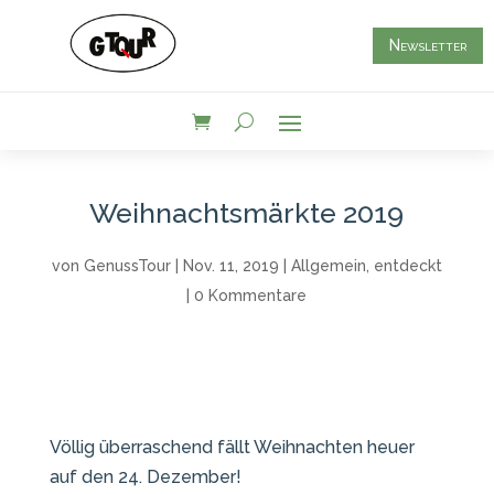
Newsletter
Weihnachtsmärkte 2019
von
GenussTour
|
Nov. 11, 2019
|
Allgemein
,
entdeckt
|
0 Kommentare
Völlig überraschend fällt Weihnachten heuer
auf den 24. Dezember!