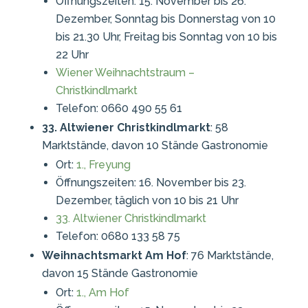
Öffnungszeiten: 15. November bis 26.
Dezember, Sonntag bis Donnerstag von 10
bis 21.30 Uhr, Freitag bis Sonntag von 10 bis
22 Uhr
Wiener Weihnachtstraum –
Christkindlmarkt
Telefon: 0660 490 55 61
33. Altwiener Christkindlmarkt
: 58
Marktstände, davon 10 Stände Gastronomie
Ort:
1., Freyung
Öffnungszeiten: 16. November bis 23.
Dezember, täglich von 10 bis 21 Uhr
33. Altwiener Christkindlmarkt
Telefon: 0680 133 58 75
Weihnachtsmarkt Am Hof
: 76 Marktstände,
davon 15 Stände Gastronomie
Ort:
1., Am Hof