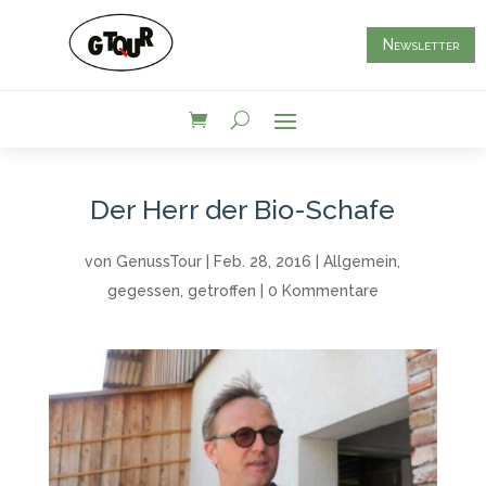
Newsletter
Der Herr der Bio-Schafe
von
GenussTour
|
Feb. 28, 2016
|
Allgemein
,
gegessen
,
getroffen
|
0 Kommentare