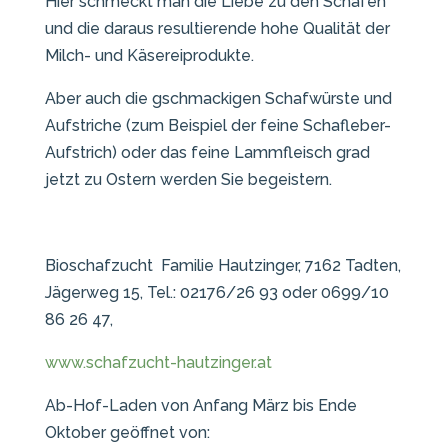
Hier schmeckt man die Liebe zu den Schafen
und die daraus resultierende hohe Qualität der
Milch- und Käsereiprodukte.
Aber auch die gschmackigen Schafwürste und
Aufstriche (zum Beispiel der feine Schafleber-
Aufstrich) oder das feine Lammfleisch grad
jetzt zu Ostern werden Sie begeistern.
Bioschafzucht Familie Hautzinger, 7162 Tadten,
Jägerweg 15, Tel.: 02176/26 93 oder 0699/10
86 26 47,
www.schafzucht-hautzinger.at
Ab-Hof-Laden von Anfang März bis Ende
Oktober geöffnet von: