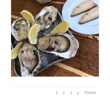
1
2
3
4
Weiter