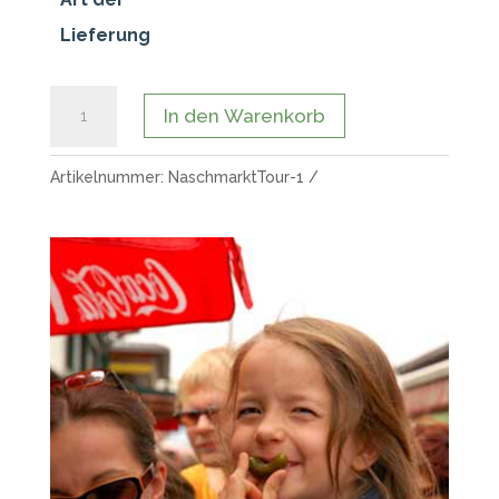
Lieferung
NaschmarktTour
In den Warenkorb
Menge
Artikelnummer:
NaschmarktTour-1