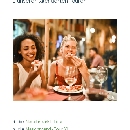
… unserer talentierten Touren
die
Naschmarkt-Tour
die
Naschmarkt-Tour XL