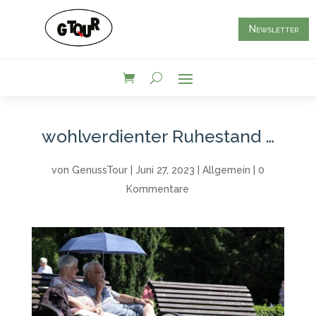
Newsletter
wohlverdienter Ruhestand …
von
GenussTour
|
Juni 27, 2023
|
Allgemein
|
0
Kommentare