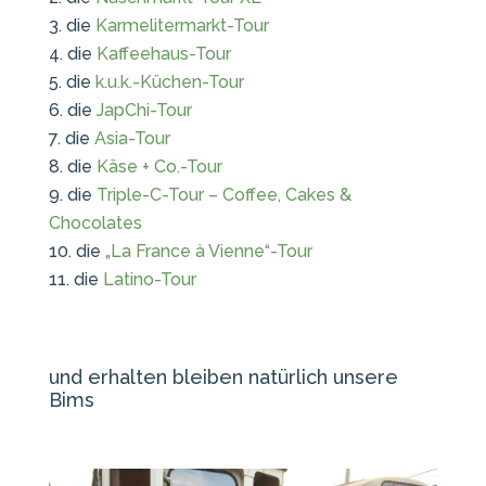
die
Karmelitermarkt-Tour
die
Kaffeehaus-Tour
die
k.u.k.-Küchen-Tour
die
JapChi-Tour
die
Asia-Tour
die
Käse + Co.-Tour
die
Triple-C-Tour – Coffee, Cakes &
Chocolates
die
„La France à Vienne“-Tour
die
Latino-Tour
und erhalten bleiben natürlich unsere
Bims