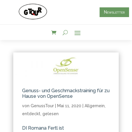
Newsletter
Genuss- und Geschmackstraining für zu
Hause von OpenSense
von
GenussTour
|
Mai 11, 2020
|
Allgemein
,
entdeckt
,
gelesen
DI Romana Fertl ist