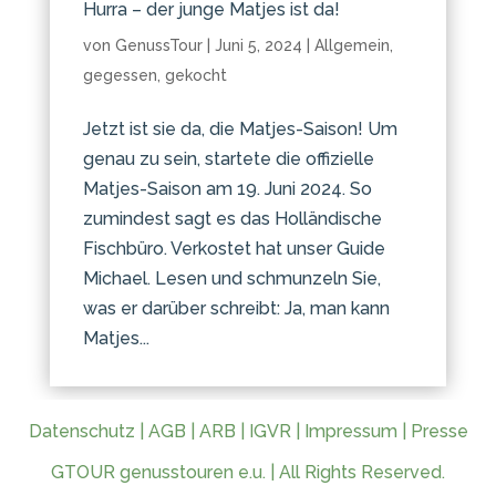
Hurra – der junge Matjes ist da!
von
GenussTour
|
Juni 5, 2024
|
Allgemein
,
gegessen
,
gekocht
Jetzt ist sie da, die Matjes-Saison! Um
genau zu sein, startete die offizielle
Matjes-Saison am 19. Juni 2024. So
zumindest sagt es das Holländische
Fischbüro. Verkostet hat unser Guide
Michael. Lesen und schmunzeln Sie,
was er darüber schreibt: Ja, man kann
Matjes...
Datenschutz
|
AGB
|
ARB
|
IGVR
|
Impressum
|
Presse
GTOUR genusstouren e.u. | All Rights Reserved.