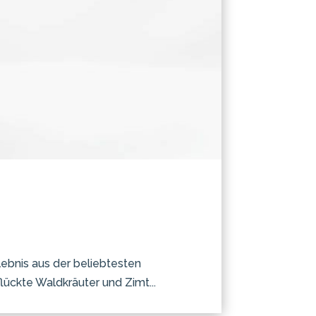
rlebnis aus der beliebtesten
ückte Waldkräuter und Zimt...