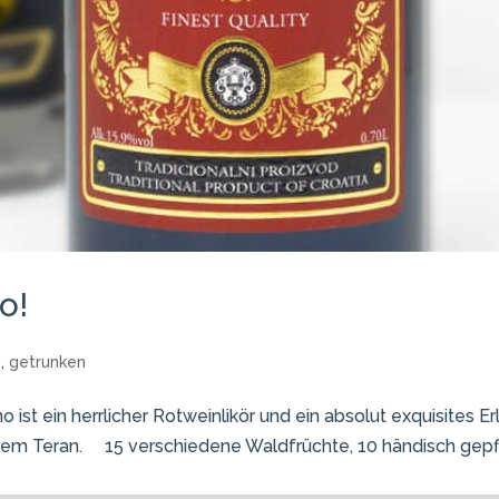
o!
n
,
getrunken
o ist ein herrlicher Rotweinlikör und ein absolut exquisites E
dem Teran. 15 verschiedene Waldfrüchte, 10 händisch gepfl