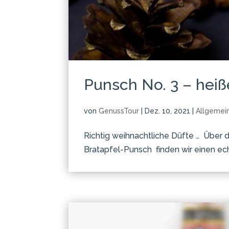
Punsch No. 3 – heiß
von
GenussTour
|
Dez. 10, 2021
|
Allgemei
Richtig weihnachtliche Düfte … ​ Über
Bratapfel-Punsch finden wir einen ec