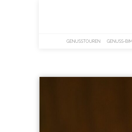
GENUSSTOUREN
GENUSS-BI