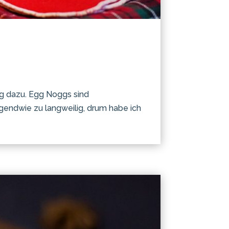
g dazu. Egg Noggs sind
irgendwie zu langweilig, drum habe ich