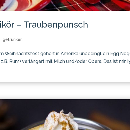
likör – Traubenpunsch
n
,
getrunken
um Weihnachtsfest gehört in Amerika unbedingt ein Egg Nog
(z.B. Rum) verlängert mit Milch und/oder Obers. Das ist mir 