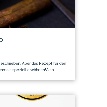
o
n geschrieben. Aber das Rezept für den
mals speziell erwähnen!Also...