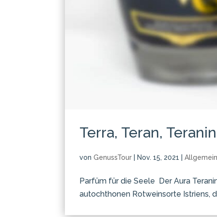
Terra, Teran, Teranin
von
GenussTour
|
Nov. 15, 2021
|
Allgemei
Parfüm für die Seele ​ Der Aura Teranin
autochthonen Rotweinsorte Istriens, 