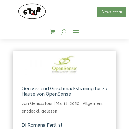
Newsletter
Genuss- und Geschmackstraining für zu
Hause von OpenSense
von
GenussTour
|
Mai 11, 2020
|
Allgemein
,
entdeckt
,
gelesen
DI Romana Fertl ist