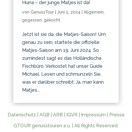
Hurra – der junge Matjes ist da!
von
GenussTour
|
Juni 5, 2024
|
Allgemein
,
gegessen
,
gekocht
Jetzt ist sie da, die Matjes-Saison! Um
genau zu sein, startete die offizielle
Matjes-Saison am 19. Juni 2024. So
zumindest sagt es das Holländische
Fischbüro. Verkostet hat unser Guide
Michael. Lesen und schmunzeln Sie,
was er darüber schreibt: Ja, man kann
Matjes...
Datenschutz
|
AGB
|
ARB
|
IGVR
|
Impressum
|
Presse
GTOUR genusstouren e.u. | All Rights Reserved.