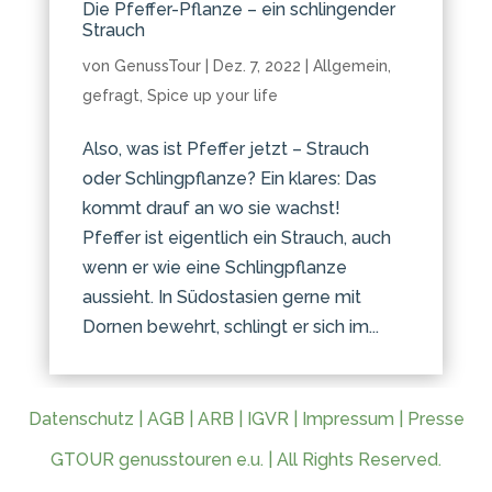
Die Pfeffer-Pflanze – ein schlingender
Strauch
von
GenussTour
|
Dez. 7, 2022
|
Allgemein
,
gefragt
,
Spice up your life
Also, was ist Pfeffer jetzt – Strauch
oder Schlingpflanze? Ein klares: Das
kommt drauf an wo sie wachst!
Pfeffer ist eigentlich ein Strauch, auch
wenn er wie eine Schlingpflanze
aussieht. In Südostasien gerne mit
Dornen bewehrt, schlingt er sich im...
Datenschutz
|
AGB
|
ARB
|
IGVR
|
Impressum
|
Presse
GTOUR genusstouren e.u. | All Rights Reserved.