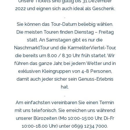
Unsere Tickets sind gültig bis 31.Dezember
2022 und eignen sich auch ideal als Geschenk.
.
Sie können das Tour-Datum beliebig wählen.
Die meisten Touren finden Dienstag – Freitag
statt. An Samstagen gibt es nur die
NaschmarktTour und die KarmeliterViertel-Tour,
die bereits um 8.00 / 8.30 Uhr früh startet. Wir
führen das ganze Jahr, bei jedem Wetter und in
exklusiven Kleingruppen von 4-8 Personen,
damit auch jeder sicher sein Genuss-Erlebnis
hat.
.
Am einfachsten vereinbaren Sie einen Termin
mit uns telefonisch. Sie erreichen uns während
unserer Bürozeiten (Mo 10:00-15:00 Uhr, Di-Fr
10:00-18.00 Uhr) unter 0699 1234 7000.