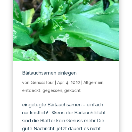
Bärlauchsamen einlegen
von
GenussTour
|
Apr. 4, 2022
|
Allgemein
,
entdeckt
,
gegessen
,
gekocht
eingelegte Bärlauchsamen – einfach
nur köstlich! Wenn der Bärlauch blüht
sind die Blätter kein Genuss mehr. Die
gute Nachricht: jetzt dauert es nicht