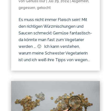
von
GenussTour
|
Juli 29, 2024
|
Allgemein
,
gegessen
,
gekocht
Es muss nicht immer Fleisch sein! Mit
den richtigen Würzmischungen und
Saucen schmeckt Gemüse fantastisch-
da könnte man fast zum Vegetarier
werden …. 🙂 Ich kann verstehen,
warum meine Schwester Vegetarierin
ist und ich weiß ihre Tipps von wegen...