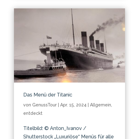
Das Menü der Titanic
von
GenussTour
|
Apr. 15, 2024
|
Allgemein
,
entdeckt
Titelbild: © Anton_Ivanov /
Shutterstock „Luxuriöse“ Menüs für alle