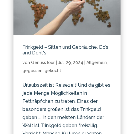
Trinkgeld – Sitten und Gebräuche, Do’s
and Dont‘s
von
GenussTour
|
Juli 29, 2024
|
Allgemein
,
gegessen
,
gekocht
Urlaubszeit ist Reisezeit!Und da gibt es
jede Menge Möglichkeiten in
Fettnäpfchen zu treten. Eines der
besonders großen ist das Trinkgeld
geben …. In den meisten Ländern der
Welt ist Trinkgeld geben freiwillig.
Vorsicht: Manche Kulturen erachten