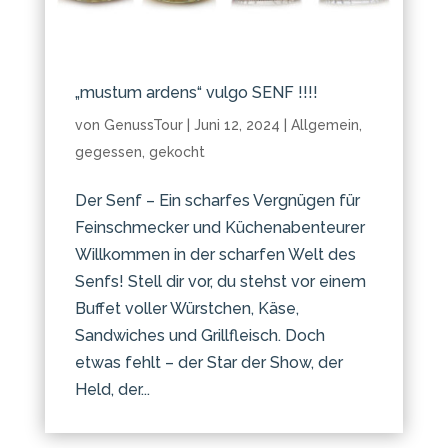
„mustum ardens“ vulgo SENF !!!!
von
GenussTour
|
Juni 12, 2024
|
Allgemein
,
gegessen
,
gekocht
Der Senf – Ein scharfes Vergnügen für
Feinschmecker und Küchenabenteurer
Willkommen in der scharfen Welt des
Senfs! Stell dir vor, du stehst vor einem
Buffet voller Würstchen, Käse,
Sandwiches und Grillfleisch. Doch
etwas fehlt – der Star der Show, der
Held, der...