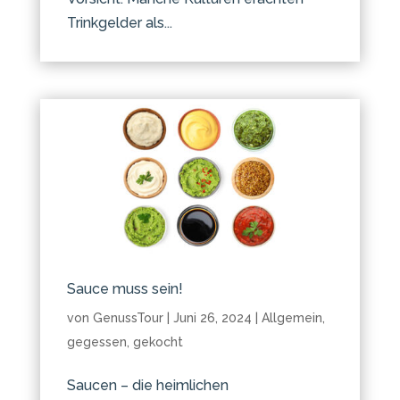
Trinkgelder als...
Sauce muss sein!
von
GenussTour
|
Juni 26, 2024
|
Allgemein
,
gegessen
,
gekocht
Saucen – die heimlichen