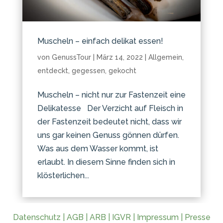
Muscheln – einfach delikat essen!
von
GenussTour
|
März 14, 2022
|
Allgemein
,
entdeckt
,
gegessen
,
gekocht
Muscheln – nicht nur zur Fastenzeit eine
Delikatesse Der Verzicht auf Fleisch in
der Fastenzeit bedeutet nicht, dass wir
uns gar keinen Genuss gönnen dürfen.
Was aus dem Wasser kommt, ist
erlaubt. In diesem Sinne finden sich in
klösterlichen...
Datenschutz
|
AGB
|
ARB
|
IGVR
|
Impressum
|
Presse