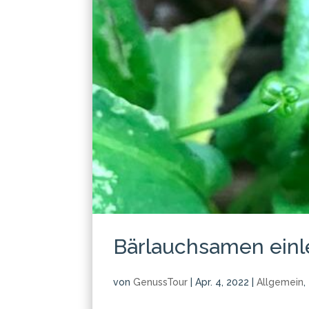
Bärlauchsamen ein
von
GenussTour
|
Apr. 4, 2022
|
Allgemein
,