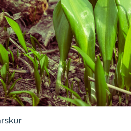
hrskur