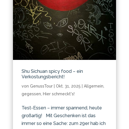
Shu Sichuan spicy food – ein
Verkostungsbericht!
von
GenussTour
|
Okt. 31, 2025
|
Allgemein
,
gegessen
,
Hier schmeckt's!
Test-Essen – immer spannend, heute
großartig! Mit Geschenken ist das
immer so eine Sache: zum 29er hab ich