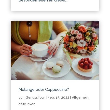
Besonderheiten an dieser...
Melange oder Cappuccino?
von
GenussTour
|
Feb. 15, 2022
|
Allgemein
,
getrunken