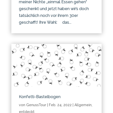
meiner Nichte „einmal Essen gehen“
geschenkt und jetzt haben wir’s doch
tatsächlich noch vor ihrem 30er
geschafft! Ihre Wahl: das...
Konfetti-Bastelbogen
von
GenussTour
|
Feb. 24, 2022
|
Allgemein
,
entdeckt