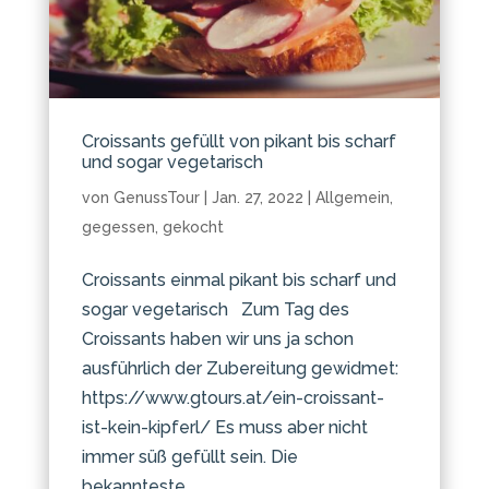
Croissants gefüllt von pikant bis scharf
und sogar vegetarisch
von
GenussTour
|
Jan. 27, 2022
|
Allgemein
,
gegessen
,
gekocht
Croissants einmal pikant bis scharf und
sogar vegetarisch Zum Tag des
Croissants haben wir uns ja schon
ausführlich der Zubereitung gewidmet:
https://www.gtours.at/ein-croissant-
ist-kein-kipferl/ Es muss aber nicht
immer süß gefüllt sein. Die
bekannteste...