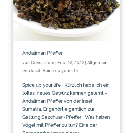
Andaliman Pfeffer
von
GenussTour
|
Feb. 22, 2022
|
Allgemein
,
entdeckt
,
Spice up your life
Spice up your life Kürzlich habe ich ein
tolles, neues Gewürz kennen gelernt –
Andaliman Pfeffer von der Insel
Sumatra. Er gehört eigentlich zur
Gattung Sezchuan-Pfeffer. Was haben
Vögel mit Pfeffer zu tun? Eine der