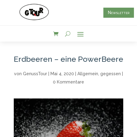
Newsletter
Erdbeeren – eine PowerBeere
von
GenussTour
|
Mai 4, 2020
|
Allgemein
,
gegessen
|
0 Kommentare