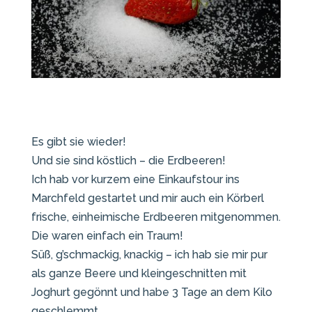
Es gibt sie wieder!
Und sie sind köstlich – die Erdbeeren!
Ich hab vor kurzem eine Einkaufstour ins
Marchfeld gestartet und mir auch ein Körberl
frische, einheimische Erdbeeren mitgenommen.
Die waren einfach ein Traum!
Süß, g’schmackig, knackig – ich hab sie mir pur
als ganze Beere und kleingeschnitten mit
Joghurt gegönnt und habe 3 Tage an dem Kilo
geschlemmt.