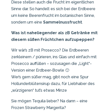
Diese stellen auch die Frucht im eigentlichen
Sinne dar. So handelt es sich bei der Erdbeere
um keine Beerenfrucht im botanischen Sinne,
sondern um eine
Sammelnussfrucht
.
Was ist naheliegender als zB Getränke mit
diesem süßen Früchtchen aufzupeppen?
Wir wär’s zB mit Prosecco? Die Erdbeeren
zerkleinern / pürieren, ins Glas und einfach mit
Prosecco auffüllen – sozusagen die „Light“-
Version einer Erdbeer-Bowle 🙂
Wer’s gern süßer mag, gibt noch eine Spur
Hollunderblütensirup dazu, für Liebhaber des
„würzigeren“ tut’s etwas Minze
Sie mögen Tequila lieber? Na dann – eine
Frozen Strawberry Margerita?