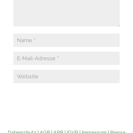
Datenschutz
|
AGB
|
ARB
|
IGVR
|
Impressum
|
Presse