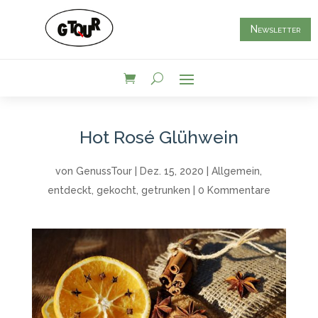
Newsletter
Hot Rosé Glühwein
von
GenussTour
|
Dez. 15, 2020
|
Allgemein
,
entdeckt
,
gekocht
,
getrunken
|
0 Kommentare