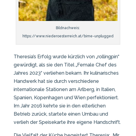
Bildnachweis:
https://www.niederoesterreich.at/birne-unplugged
Theresia’s Erfolg wurde kürzlich von „rollingpin“
gewürdigt, als sie den Titel „Female Chef des
Jahres 2023“ verliehen bekam. Ihr kulinarisches
Handwerk hat sie durch verschiedene
internationale Stationen am Arlberg, in Italien,
Spanien, Kopenhagen und Wien perfektioniert.
Im Jahr 2016 kehrte sie in den elterlichen
Betrieb zurück, startete einen Umbau und
verlieh der Speisekarte ihre eigene Handschrift.
Die Vielfalt der Küche begeistert Theresia: „Mir