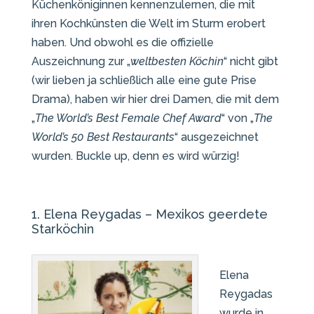
Küchenköniginnen kennenzulernen, die mit
ihren Kochkünsten die Welt im Sturm erobert
haben. Und obwohl es die offizielle
Auszeichnung zur „
weltbesten Köchin
“ nicht gibt
(wir lieben ja schließlich alle eine gute Prise
Drama), haben wir hier drei Damen, die mit dem
„
The World’s Best Female Chef Award
“ von „
The
World’s 50 Best Restaurants
“ ausgezeichnet
wurden. Buckle up, denn es wird würzig!
1. Elena Reygadas – Mexikos geerdete
Starköchin
Elena
Reygadas
wurde in