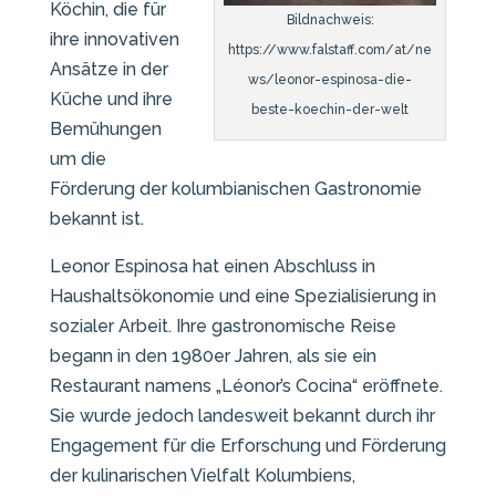
Köchin, die für
Bildnachweis:
ihre innovativen
https://www.falstaff.com/at/ne
Ansätze in der
ws/leonor-espinosa-die-
Küche und ihre
beste-koechin-der-welt
Bemühungen
um die
Förderung der kolumbianischen Gastronomie
bekannt ist.
Leonor Espinosa hat einen Abschluss in
Haushaltsökonomie und eine Spezialisierung in
sozialer Arbeit. Ihre gastronomische Reise
begann in den 1980er Jahren, als sie ein
Restaurant namens „Léonor’s Cocina“ eröffnete.
Sie wurde jedoch landesweit bekannt durch ihr
Engagement für die Erforschung und Förderung
der kulinarischen Vielfalt Kolumbiens,