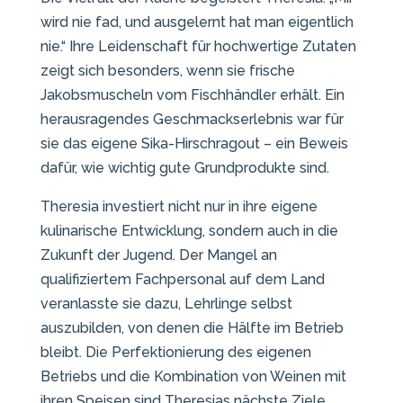
wird nie fad, und ausgelernt hat man eigentlich
nie.“ Ihre Leidenschaft für hochwertige Zutaten
zeigt sich besonders, wenn sie frische
Jakobsmuscheln vom Fischhändler erhält. Ein
herausragendes Geschmackserlebnis war für
sie das eigene Sika-Hirschragout – ein Beweis
dafür, wie wichtig gute Grundprodukte sind.
Theresia investiert nicht nur in ihre eigene
kulinarische Entwicklung, sondern auch in die
Zukunft der Jugend. Der Mangel an
qualifiziertem Fachpersonal auf dem Land
veranlasste sie dazu, Lehrlinge selbst
auszubilden, von denen die Hälfte im Betrieb
bleibt. Die Perfektionierung des eigenen
Betriebs und die Kombination von Weinen mit
ihren Speisen sind Theresias nächste Ziele.