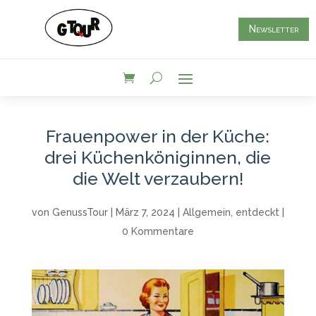
Newsletter
Frauenpower in der Küche:
drei Küchenköniginnen, die
die Welt verzaubern!
von
GenussTour
|
März 7, 2024
|
Allgemein
,
entdeckt
|
0 Kommentare