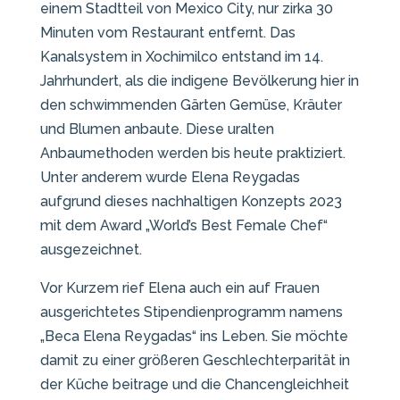
einem Stadtteil von Mexico City, nur zirka 30
Minuten vom Restaurant entfernt. Das
Kanalsystem in Xochimilco entstand im 14.
Jahrhundert, als die indigene Bevölkerung hier in
den schwimmenden Gärten Gemüse, Kräuter
und Blumen anbaute. Diese uralten
Anbaumethoden werden bis heute praktiziert.
Unter anderem wurde Elena Reygadas
aufgrund dieses nachhaltigen Konzepts 2023
mit dem Award „World’s Best Female Chef“
ausgezeichnet.
Vor Kurzem rief Elena auch ein auf Frauen
ausgerichtetes Stipendienprogramm namens
„Beca Elena Reygadas“ ins Leben. Sie möchte
damit zu einer größeren Geschlechterparität in
der Küche beitrage und die Chancengleichheit