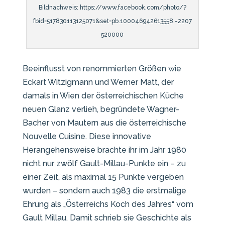
Bildnachweis: https://www.facebook.com/photo/?
fbid=517830113125071&set=pb.100046942613558.-2207
520000
Beeinflusst von renommierten Größen wie
Eckart Witzigmann und Werner Matt, der
damals in Wien der österreichischen Küche
neuen Glanz verlieh, begründete Wagner-
Bacher von Mautern aus die österreichische
Nouvelle Cuisine. Diese innovative
Herangehensweise brachte ihr im Jahr 1980
nicht nur zwölf Gault-Millau-Punkte ein – zu
einer Zeit, als maximal 15 Punkte vergeben
wurden – sondern auch 1983 die erstmalige
Ehrung als „Österreichs Koch des Jahres“ vom
Gault Millau. Damit schrieb sie Geschichte als