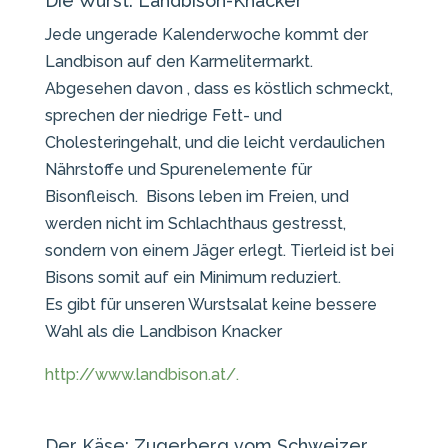
Die Wurst: Landbison-Knacker
Jede ungerade Kalenderwoche kommt der
Landbison auf den Karmelitermarkt.
Abgesehen davon , dass es köstlich schmeckt,
sprechen der niedrige Fett- und
Cholesteringehalt, und die leicht verdaulichen
Nährstoffe und Spurenelemente für
Bisonfleisch. Bisons leben im Freien, und
werden nicht im Schlachthaus gestresst,
sondern von einem Jäger erlegt. Tierleid ist bei
Bisons somit auf ein Minimum reduziert.
Es gibt für unseren Wurstsalat keine bessere
Wahl als die Landbison Knacker
http://www.landbison.at/.
Der Käse: Zugerberg vom Schweizer