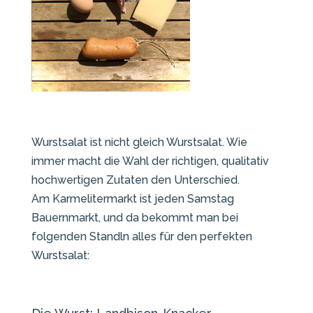
Wurstsalat ist nicht gleich Wurstsalat. Wie
immer macht die Wahl der richtigen, qualitativ
hochwertigen Zutaten den Unterschied.
Am Karmelitermarkt ist jeden Samstag
Bauernmarkt, und da bekommt man bei
folgenden Standln alles für den perfekten
Wurstsalat: