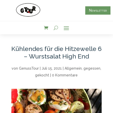
Newsletter
Kühlendes für die Hitzewelle 6
– Wurstsalat High End
von
GenussTour
|
Juli 15, 2021
|
Allgemein
,
gegessen
,
gekocht
|
0 Kommentare