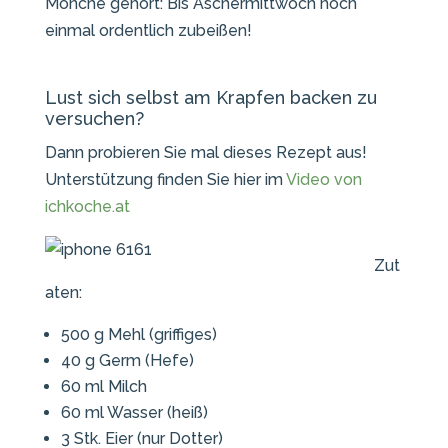
Mönche gehört: Bis Aschermittwoch noch
einmal ordentlich zubeißen!
Lust sich selbst am Krapfen backen zu
versuchen?
Dann probieren Sie mal dieses Rezept aus!
Unterstützung finden Sie hier im
Video von
ichkoche.at
Zut
aten:
500 g Mehl (griffiges)
40 g Germ (Hefe)
60 ml Milch
60 ml Wasser (heiß)
3 Stk. Eier (nur Dotter)