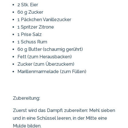
2 Stk. Eier
60 g Zucker
1 Päckchen Vanillezucker
1 Spritzer Zitrone
1 Prise Salz
1 Schuss Rum
60 g Butter (schaumig gerührt)
Fett (zum Herausbacken)
Zucker (zum Überzuckern)
Marillenmarmelade (zum Füllen)
Zubereitung:
Zuerst wird das Dampfl zubereiten: Mehl sieben
und in eine Schüssel leeren, in der Mitte eine
Mulde bilden.