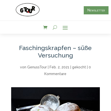
Newsletter
Faschingskrapfen – süße
Versuchung
von
GenussTour
|
Feb. 2, 2021
|
gekocht
|
0
Kommentare