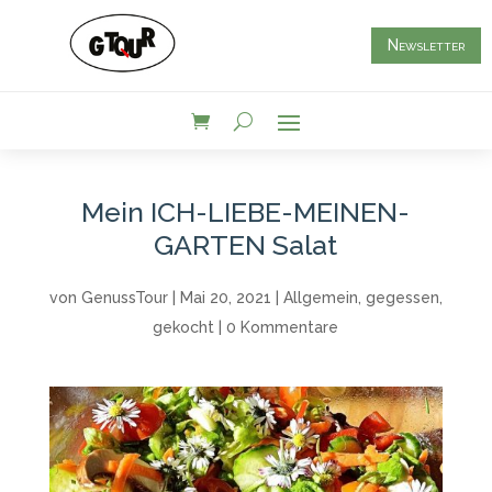
Newsletter
Mein ICH-LIEBE-MEINEN-
GARTEN Salat
von
GenussTour
|
Mai 20, 2021
|
Allgemein
,
gegessen
,
gekocht
|
0 Kommentare