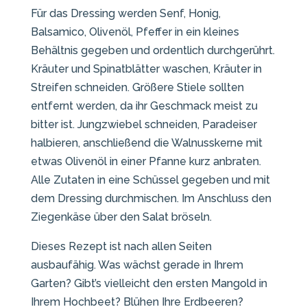
Für das Dressing werden Senf, Honig,
Balsamico, Olivenöl, Pfeffer in ein kleines
Behältnis gegeben und ordentlich durchgerührt.
Kräuter und Spinatblätter waschen, Kräuter in
Streifen schneiden. Größere Stiele sollten
entfernt werden, da ihr Geschmack meist zu
bitter ist. Jungzwiebel schneiden, Paradeiser
halbieren, anschließend die Walnusskerne mit
etwas Olivenöl in einer Pfanne kurz anbraten.
Alle Zutaten in eine Schüssel gegeben und mit
dem Dressing durchmischen. Im Anschluss den
Ziegenkäse über den Salat bröseln.
Dieses Rezept ist nach allen Seiten
ausbaufähig. Was wächst gerade in Ihrem
Garten? Gibt’s vielleicht den ersten Mangold in
Ihrem Hochbeet? Blühen Ihre Erdbeeren?