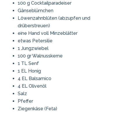
100 g Cocktailparadeiser
Gänseblümchen
Löwenzahnblüten (abzupfen und
drüberstreuen)
eine Hand voll Minzeblätter
etwas Petersilie
1 Jungzwiebel
100 gr Walnusskerne
1 TL Senf
1 EL Honig
4 EL Balsamico
4 EL Olivenöl
Salz
Pfeffer
Ziegenkäse (Feta)