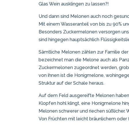
Glas Wein ausklingen zu lassen?!
Und dann sind Melonen auch noch gesun
Mit einem Wasseranteil von bis zu 90% un
Besonders Zuckermelonen versorgen unser
sind hingegen hauptsächlich Flüssigkeitsli
Sämtliche Melonen zählen zur Familie de
bezeichnet man die Melone auch als Pan
Zuckermelonen zugeordnet werden, grob d
von ihnen ist die Honigmelone, wohingege
Struktur auf der Schale heraus.
Auf dem Feld ausgereifte Melonen haben 
Klopfen hohl klingt, eine Honigmelone hi
Melonen schwerer und riechen süßlicher. We
Von Früchten mit leicht bräunlichem oder 