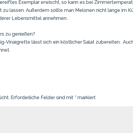
gereiftes Exemplar erwischt, so kann es bei Zimmertempera
eilt zu lassen. Außerdem sollte man Melonen nicht lange im 
derer Lebensmittel annehmen.
rs zu genießen?
g-Vinaigrette lässt sich ein köstlicher Salat zubereiten. A
hnet.
icht.
Erforderliche Felder sind mit
*
markiert