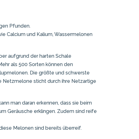
igen Pfunden.
 wie Calcium und Kalium, Wassermelonen
ber aufgrund der harten Schale
Mehr als 500 Sorten können den
alupmelonen. Die größte und schwerste
e Netzmelone sticht durch ihre Netzartige
kann man daran erkennen, dass sie beim
aum Geräusche erklingen. Zudem sind reife
iese Melonen sind bereits überreif.