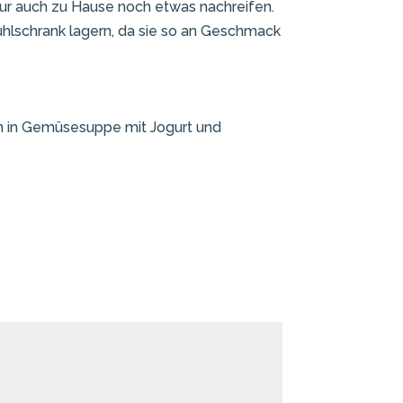
tur auch zu Hause noch etwas nachreifen.
Kühlschrank lagern, da sie so an Geschmack
uch in Gemüsesuppe mit Jogurt und