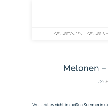
GENUSSTOUREN
GENUSS-BI
Melonen –
von
G
Wer liebt es nicht, im heißen Sommer in