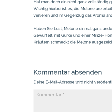
Hat man doch ein nicht ganz vollständig 
Wichtig hierbei ist es, die Melone unzert
verlieren und im Gegenzug das Aroma an
Haben Sie Lust, Melone einmal ganz ande
Gewürfelt, mit Gurke und einer Minze-Honi
Kräutern schmeckt die Melone ausgezeic
Kommentar absenden
Deine E-Mail-Adresse wird nicht veröffentl