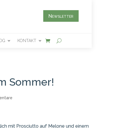
Newsletter
OG
KONTAKT
im Sommer!
entare
lich mit Prosciutto auf Melone und einem