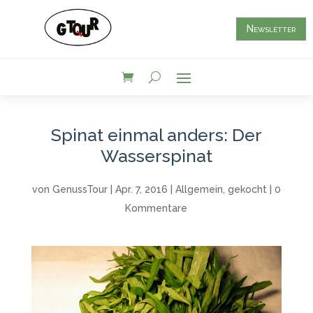
Newsletter
Spinat einmal anders: Der
Wasserspinat
von
GenussTour
|
Apr. 7, 2016
|
Allgemein
,
gekocht
|
0
Kommentare