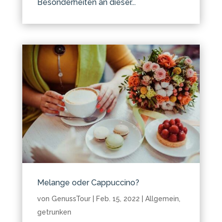
Besonderheiten an dieser...
Melange oder Cappuccino?
von
GenussTour
|
Feb. 15, 2022
|
Allgemein
,
getrunken