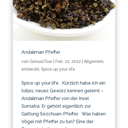
Andaliman Pfeffer
von
GenussTour
|
Feb. 22, 2022
|
Allgemein
,
entdeckt
,
Spice up your life
Spice up your life Kürzlich habe ich ein
tolles, neues Gewürz kennen gelernt –
Andaliman Pfeffer von der Insel
Sumatra. Er gehört eigentlich zur
Gattung Sezchuan-Pfeffer. Was haben
Vögel mit Pfeffer zu tun? Eine der