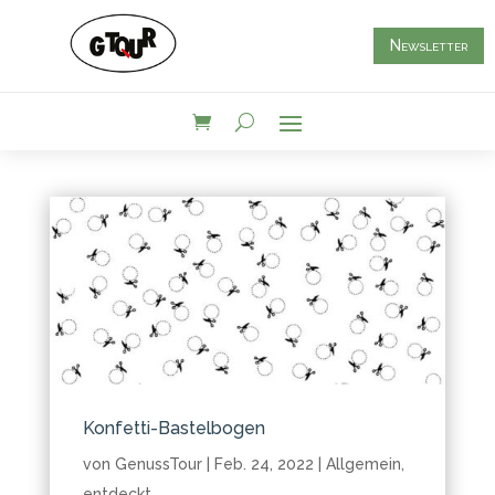
Newsletter
Konfetti-Bastelbogen
von
GenussTour
|
Feb. 24, 2022
|
Allgemein
,
entdeckt