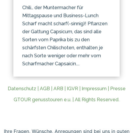
Chili… der Muntermacher für
Mittagspause und Business-Lunch
Scharf macht scharf(-sinnig)! Pflanzen
der Gattung Capsicum, das sind alle
Sorten vom Paprika bis zu den
schärfsten Chilischoten, enthalten je
nach Sorte weniger oder mehr vom
Scharfmacher Capsaicin....
Datenschutz
|
AGB
|
ARB
|
IGVR
|
Impressum
|
Presse
GTOUR genusstouren e.u. | All Rights Reserved.
Ihre Fragen, Wünsche, Anregungen sind bei uns in guten