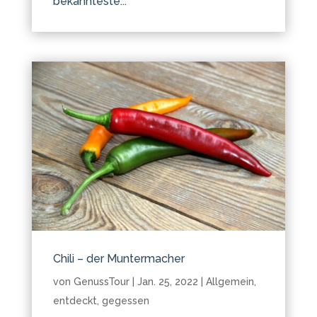
bekannteste...
Chili – der Muntermacher
von
GenussTour
|
Jan. 25, 2022
|
Allgemein
,
entdeckt
,
gegessen