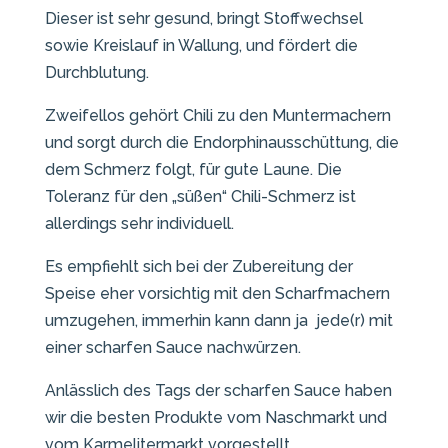
Dieser ist sehr gesund, bringt Stoffwechsel
sowie Kreislauf in Wallung, und fördert die
Durchblutung.
Zweifellos gehört Chili zu den Muntermachern
und sorgt durch die Endorphinausschüttung, die
dem Schmerz folgt, für gute Laune. Die
Toleranz für den „süßen“ Chili-Schmerz ist
allerdings sehr individuell.
Es empfiehlt sich bei der Zubereitung der
Speise eher vorsichtig mit den Scharfmachern
umzugehen, immerhin kann dann ja jede(r) mit
einer scharfen Sauce nachwürzen.
Anlässlich des Tags der scharfen Sauce haben
wir die besten Produkte vom Naschmarkt und
vom Karmelitermarkt vorgestellt.