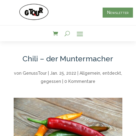
Newsletter
Chili – der Muntermacher
von
GenussTour
|
Jan. 25, 2022
|
Allgemein
,
entdeckt
,
gegessen
|
0 Kommentare